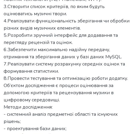
3.Створити список критеріїв, по яким будуть
оцінюватись музичні твори.
4.Реалізувати функціональність зберігання чи обробки
різних видів музичних елементів.
5.Розробити зручний інтерфейс для додавання та
перегляду рецензій та оцінок.
6.Забезпечити максимально надійну передачу,
отримання та зберігання даних у базі даних MySQL.
7.Реалізувати систему розрахунку середніх оцінок та
формування статистики.
8.Провести тестування та оптимізацію роботи додатку.
Об’єктом дослідження є процеси оцінювання за
допомогою критеріїв та рецензування музики в
цифровому середовищі.
Методи дослідження:
- системний аналіз предметної області та існуючих
рішень;
- проектування бази даних;