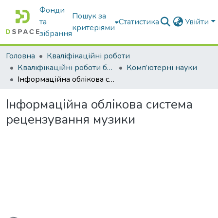
Фонди
Пошук за
та
Статистика
Увійти
критеріями
зібрання
Головна
Кваліфікаційні роботи
Кваліфікаційні роботи бакалаврів
Комп’ютерні науки
Інформаційна облікова система рецензування музики
Інформаційна облікова система
рецензування музики