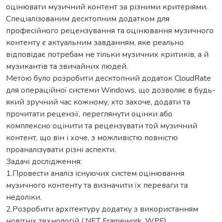
оцінювати музичний контент за різними критеріями.
Спеціалізованим десктопним додатком для
професійного рецензування та оцінювання музичного
контенту є актуальним завданням, яке реально
відповідає потребам не тільки музичних критиків, а й
музикантів та звичайних людей.
Метою було розробити десктопний додаток CloudRate
для операційної системи Windows, що дозволяє в будь-
який зручний час кожному, хто захоче, додати та
прочитати рецензії, переглянути оцінки або
комплексно оцінити та рецензувати той музичний
контент, що він і хоче, з можливістю повністю
проаналізувати різні аспекти.
Задачі дослідження:
1.Провести аналіз існуючих систем оцінювання
музичного контенту та визначити їх переваги та
недоліки.
2.Розробити архітектуру додатку з використанням
новітніх технологій (.NET Framework, WPF).