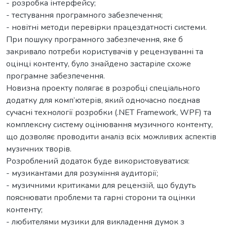
- розробка інтерфейсу;
- тестування програмного забезпечення;
- новітні методи перевірки працездатності системи.
При пошуку програмного забезпечення, яке б
закривало потреби користувачів у рецензуванні та
оцінці контенту, було знайдено застаріле схоже
програмне забезпечення.
Новизна проекту полягає в розробці спеціального
додатку для комп’ютерів, який одночасно поєднав
сучасні технології розробки (.NET Framework, WPF) та
комплексну систему оцінювання музичного контенту,
що дозволяє проводити аналіз всіх можливих аспектів
музичних творів.
Розроблений додаток буде використовуватися:
- музикантами для розуміння аудиторії;
- музичними критиками для рецензій, що будуть
пояснювати проблеми та гарні сторони та оцінки
контенту;
- любителями музики для викладення думок з