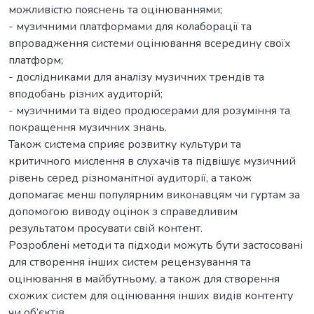
можливістю пояснень та оцінюваннями;
- музичними платформами для колаборації та
впровадження системи оцінювання всередину своїх
платформ;
- дослідниками для аналізу музичних трендів та
вподобань різних аудиторій;
- музичними та відео продюсерами для розуміння та
покращення музичних знань.
Також система сприяє розвитку культури та
критичного мислення в слухачів та підвішує музичний
рівень серед різноманітної аудиторії, а також
допомагає менш популярним виконавцям чи гуртам за
допомогою виводу оцінок з справедливим
результатом просувати свій контент.
Розроблені методи та підходи можуть бути застосовані
для створення інших систем рецензування та
оцінювання в майбутньому, а також для створення
схожих систем для оцінювання інших видів контенту
чи об’єктів.