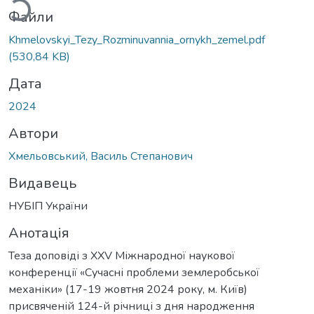
Файли
Khmelovskyi_Tezy_Rozminuvannia_ornykh_zemel.pdf
(530,84 KB)
Дата
2024
Автори
Хмельовський, Василь Степанович
Видавець
НУБІП України
Анотація
Теза доповіді з XXV Міжнародної наукової
конференції «Сучасні проблеми землеробської
механіки» (17-19 жовтня 2024 року, м. Київ)
присвяченій 124-й річниці з дня народження