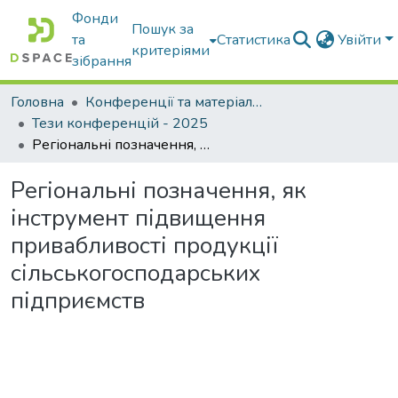
Фонди
Пошук за
та
Статистика
Увійти
критеріями
зібрання
Головна
Конференції та матеріали конференцій
Тези конференцій - 2025
Регіональні позначення, як інструмент підвищення привабливості продукції сільськогосподарських підприємств
Регіональні позначення, як
інструмент підвищення
привабливості продукції
сільськогосподарських
підприємств