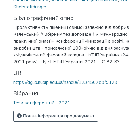
nutrition systems
,
winter wheat
,
nitrogen fertilisers
,
Win
Stickstoffdünger
Бібліографічний опис
Продуктивність пшениці озимої залежно від добрив /
Каленський // Збірник тез доповідей V Міжнародної
практичної онлайн конференції «Інновації в освіті, н
виробництві» присвяченої 100-річчю від дня засну
«Мукачівський фаховий коледж НУБіП України» (24
2021 року). - К. : НУБіП України, 2021. – С. 82-83
URI
https://dglib.nubip.edu.ua/handle/123456789/9129
Зібрання
Тези конференцій - 2021
Повна інформація про документ