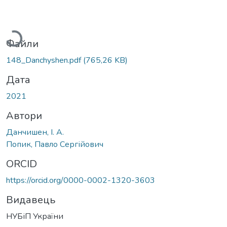
Вантажиться...
Файли
148_Danchyshen.pdf
(765,26 KB)
Дата
2021
Автори
Данчишен, І. А.
Попик, Павло Сергійович
ORCID
https://orcid.org/0000-0002-1320-3603
Видавець
НУБіП України