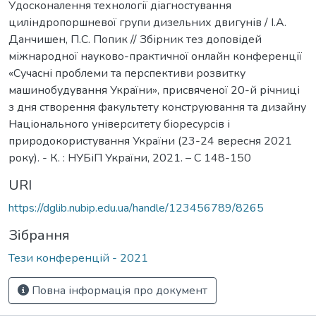
Удосконалення технології діагностування
циліндропоршневої групи дизельних двигунів / І.А.
Данчишен, П.С. Попик // Збірник тез доповідей
міжнародної науково-практичної онлайн конференції
«Сучасні проблеми та перспективи розвитку
машинобудування України», присвяченої 20-й річниці
з дня створення факультету конструювання та дизайну
Національного університету біоресурсів і
природокористування України (23-24 вересня 2021
року). - К. : НУБіП України, 2021. – С 148-150
URI
https://dglib.nubip.edu.ua/handle/123456789/8265
Зібрання
Тези конференцій - 2021
Повна інформація про документ