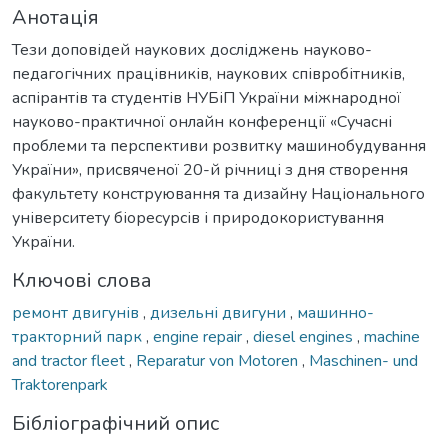
Анотація
Тези доповідей наукових досліджень науково-
педагогічних працівників, наукових співробітників,
аспірантів та студентів НУБіП України міжнародної
науково-практичної онлайн конференції «Сучасні
проблеми та перспективи розвитку машинобудування
України», присвяченої 20-й річниці з дня створення
факультету конструювання та дизайну Національного
університету біоресурсів і природокористування
України.
Ключові слова
ремонт двигунів
,
дизельні двигуни
,
машинно-
тракторний парк
,
engine repair
,
diesel engines
,
machine
and tractor fleet
,
Reparatur von Motoren
,
Maschinen- und
Traktorenpark
Бібліографічний опис