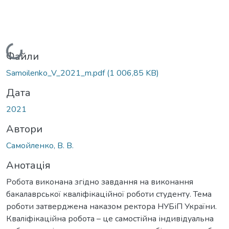
Вантажиться...
Файли
Samoilenko_V_2021_m.pdf
(1 006,85 KB)
Дата
2021
Автори
Самойленко, В. В.
Анотація
Робота виконана згідно завдання на виконання
бакалаврської кваліфікаційної роботи студенту. Тема
роботи затверджена наказом ректора НУБіП України.
Кваліфікаційна робота – це самостійна індивідуальна