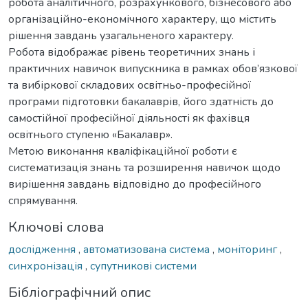
робота аналітичного, розрахункового, бізнесового або
організаційно-економічного характеру, що містить
рішення завдань узагальненого характеру.
Робота відображає рівень теоретичних знань і
практичних навичок випускника в рамках обов’язкової
та вибіркової складових освітньо-професійної
програми підготовки бакалаврів, його здатність до
самостійної професійної діяльності як фахівця
освітнього ступеню «Бакалавр».
Метою виконання кваліфікаційної роботи є
систематизація знань та розширення навичок щодо
вирішення завдань відповідно до професійного
спрямування.
Ключові слова
дослідження
,
автоматизована система
,
моніторинг
,
синхронізація
,
супутникові системи
Бібліографічний опис