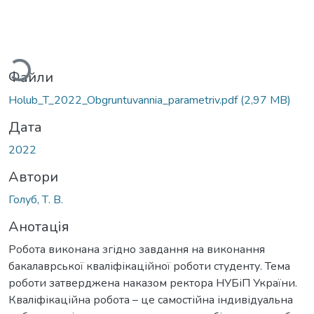
житься...
Файли
Holub_T_2022_Obgruntuvannia_parametriv.pdf
(2,97 MB)
Дата
2022
Автори
Голуб, Т. В.
Анотація
Робота виконана згідно завдання на виконання
бакалаврської кваліфікаційної роботи студенту. Тема
роботи затверджена наказом ректора НУБіП України.
Кваліфікаційна робота – це самостійна індивідуальна