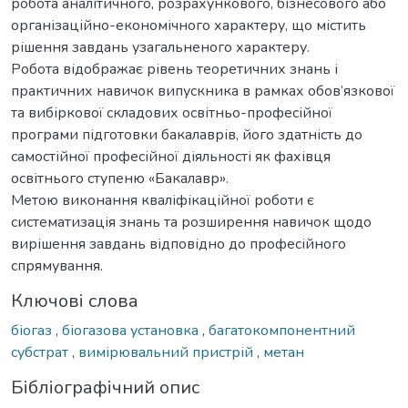
робота аналітичного, розрахункового, бізнесового або
організаційно-економічного характеру, що містить
рішення завдань узагальненого характеру.
Робота відображає рівень теоретичних знань і
практичних навичок випускника в рамках обов’язкової
та вибіркової складових освітньо-професійної
програми підготовки бакалаврів, його здатність до
самостійної професійної діяльності як фахівця
освітнього ступеню «Бакалавр».
Метою виконання кваліфікаційної роботи є
систематизація знань та розширення навичок щодо
вирішення завдань відповідно до професійного
спрямування.
Ключові слова
біогаз
,
біогазова установка
,
багатокомпонентний
субстрат
,
вимірювальний пристрій
,
метан
Бібліографічний опис