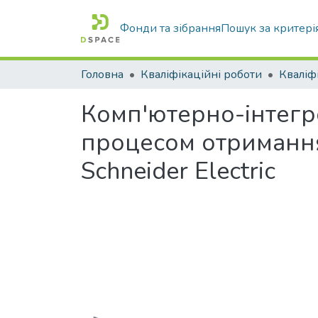
Фонди та зібрання
Пошук за критері
Головна
Кваліфікаційні роботи
Комп'ютерно-інтегр
процесом отримання
Schneider Electric