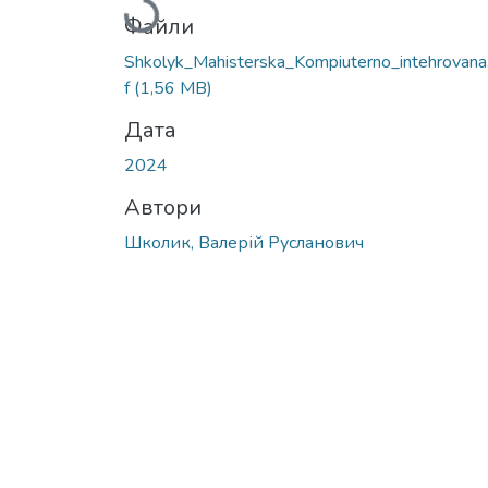
Вантажиться...
Файли
Shkolyk_Mahisterska_Kompiuterno_intehrovana
f
(1,56 MB)
Дата
2024
Автори
Школик, Валерій Русланович