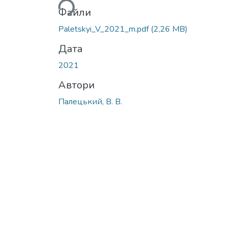
Файли
Paletskyi_V_2021_m.pdf
(2,26 MB)
Дата
2021
Автори
Палецький, В. В.