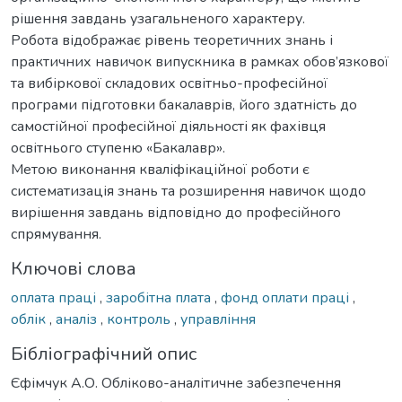
рішення завдань узагальненого характеру.
Робота відображає рівень теоретичних знань і
практичних навичок випускника в рамках обов’язкової
та вибіркової складових освітньо-професійної
програми підготовки бакалаврів, його здатність до
самостійної професійної діяльності як фахівця
освітнього ступеню «Бакалавр».
Метою виконання кваліфікаційної роботи є
систематизація знань та розширення навичок щодо
вирішення завдань відповідно до професійного
спрямування.
Ключові слова
оплата праці
,
заробітна плата
,
фонд оплати праці
,
облік
,
аналіз
,
контроль
,
управління
Бібліографічний опис
Єфімчук А.О. Обліково-аналітичне забезпечення