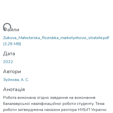
иться...
Файли
Zuikova_Мahisterska_Rozrobka_marketynhovoi_stratehii.pdf
(3,28 MB)
Дата
2022
Автори
Зуйкова, А. С.
Анотація
Робота виконана згідно завдання на виконання
бакалаврської кваліфікаційної роботи студенту. Тема
роботи затверджена наказом ректора НУБіП України.