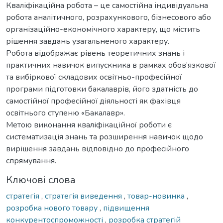
Кваліфікаційна робота – це самостійна індивідуальна
робота аналітичного, розрахункового, бізнесового або
організаційно-економічного характеру, що містить
рішення завдань узагальненого характеру.
Робота відображає рівень теоретичних знань і
практичних навичок випускника в рамках обов’язкової
та вибіркової складових освітньо-професійної
програми підготовки бакалаврів, його здатність до
самостійної професійної діяльності як фахівця
освітнього ступеню «Бакалавр».
Метою виконання кваліфікаційної роботи є
систематизація знань та розширення навичок щодо
вирішення завдань відповідно до професійного
спрямування.
Ключові слова
стратегія
,
стратегія виведення
,
товар-новинка
,
розробка нового товару
,
підвищення
конкурентоспроможності
,
розробка стратегій