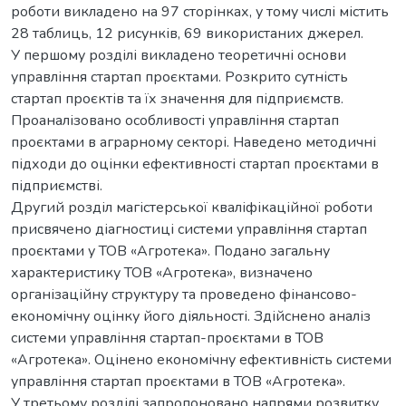
роботи викладено на 97 сторінках, у тому числі містить
28 таблиць, 12 рисунків, 69 використаних джерел.
У першому розділі викладено теоретичні основи
управління стартап проєктами. Розкрито сутність
стартап проєктів та їх значення для підприємств.
Проаналізовано особливості управління стартап
проєктами в аграрному секторі. Наведено методичні
підходи до оцінки ефективності стартап проєктами в
підприємстві.
Другий розділ магістерської кваліфікаційної роботи
присвячено діагностиці системи управління стартап
проєктами у ТОВ «Агротека». Подано загальну
характеристику ТОВ «Агротека», визначено
організаційну структуру та проведено фінансово-
економічну оцінку його діяльності. Здійснено аналіз
системи управління стартап-проєктами в ТОВ
«Агротека». Оцінено економічну ефективність системи
управління стартап проєктами в ТОВ «Агротека».
У третьому розділі запропоновано напрями розвитку