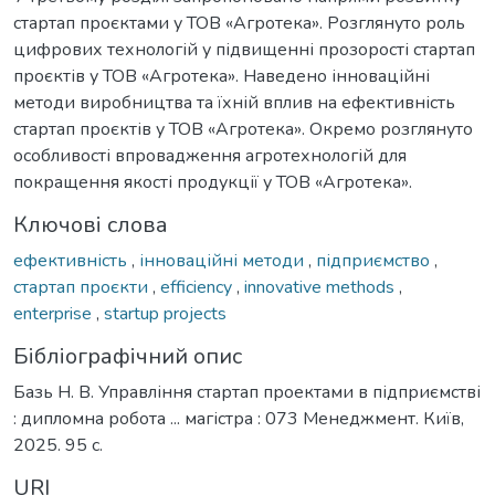
стартап проєктами у ТОВ «Агротека». Розглянуто роль
цифрових технологій у підвищенні прозорості стартап
проєктів у ТОВ «Агротека». Наведено інноваційні
методи виробництва та їхній вплив на ефективність
стартап проєктів у ТОВ «Агротека». Окремо розглянуто
особливості впровадження агротехнологій для
покращення якості продукції у ТОВ «Агротека».
Ключові слова
ефективність
,
інноваційні методи
,
підприємство
,
стартап проєкти
,
efficiency
,
innovative methods
,
enterprise
,
startup projects
Бібліографічний опис
Базь Н. В. Управління стартап проектами в підприємстві
: дипломна робота ... магістра : 073 Менеджмент. Київ,
2025. 95 с.
URI