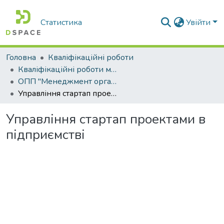
Статистика
Увійти
Головна
Кваліфікаційні роботи
Кваліфікаційні роботи магістрів
ОПП "Менеджмент організацій і адміністрування"
Управління стартап проектами в підприємстві
Управління стартап проектами в
підприємстві