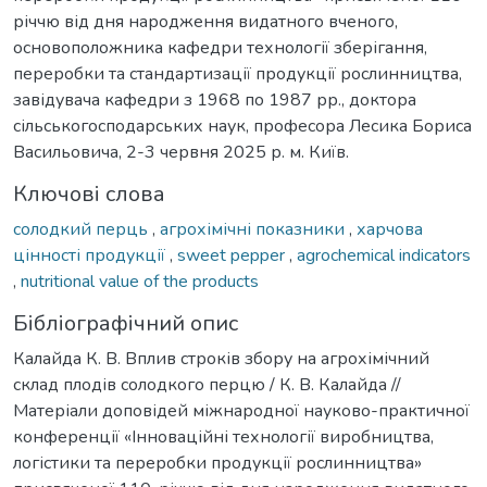
річчю від дня народження видатного вченого,
основоположника кафедри технології зберігання,
переробки та стандартизації продукції рослинництва,
завідувача кафедри з 1968 по 1987 рр., доктора
сільськогосподарських наук, професора Лесика Бориса
Васильовича, 2-3 червня 2025 р. м. Київ.
Ключові слова
солодкий перць
,
агрохімічні показники
,
харчова
цінності продукції
,
sweet pepper
,
agrochemical indicators
,
nutritional value of the products
Бібліографічний опис
Калайда К. В. Вплив строків збору на агрохімічний
склад плодів солодкого перцю / К. В. Калайда //
Матеріали доповідей міжнародної науково-практичної
конференції «Інноваційні технології виробництва,
логістики та переробки продукції рослинництва»