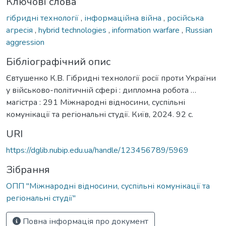
Ключові слова
гібридні технології
,
інформаційна війна
,
російська
агресія
,
hybrid technologies
,
information warfare
,
Russian
aggression
Бібліографічний опис
Євтушенко К.В. Гібридні технології росії проти України
у військово-політичній сфері : дипломна робота …
магістра : 291 Міжнародні відносини, суспільні
комунікації та регіональні студії. Київ, 2024. 92 с.
URI
https://dglib.nubip.edu.ua/handle/123456789/5969
Зібрання
ОПП "Міжнародні відносини, суспільні комунікації та
регіональні студії"
Повна інформація про документ