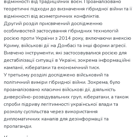
відмінності від традиційних воєн. Проаналізовано
теоретичні підходи до визначення гібридної війни та її
відмінності від асиметричних конфліктів.
Другий розділ присвячений дослідженню
особливостей застосування гібридних технологій
росією проти України з 2014 року, включаючи анексію
Криму, військові дії на Донбасі та інші форми агресії.
Вивчено інструменти, які застосовувалися росією для
дестабілізації ситуації в Україні, зокрема інформаційні
кампанії, кібератаки та економічний тиск.
У третьому розділі досліджено військовий та
політичний виміри гібридної війни. Зокрема, було
проаналізовано класичні військові дії, діяльність
диверсійно-розвідувальних груп, кібератаки, а також
спроби підриву легітимності української влади та
розколу суспільства через використання
дипломатичних каналів для дезінформації та
пропаганди.