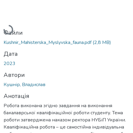
Вантажиться...
Файли
Kushnir_Mahisterska_Myslyvska_fauna.pdf
(2,8 MB)
Дата
2023
Автори
Кушнір, Владислав
Анотація
Робота виконана згідно завдання на виконання
бакалаврської кваліфікаційної роботи студенту. Тема
роботи затверджена наказом ректора НУБіП України.
Кваліфікаційна робота – це самостійна індивідуальна