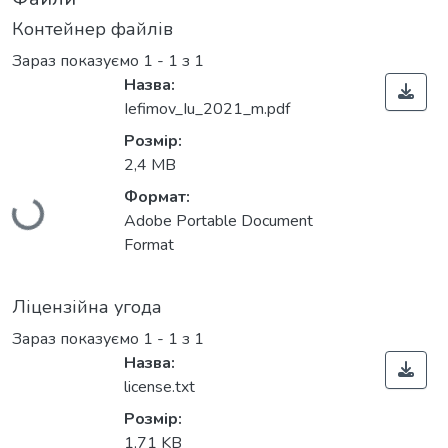
Контейнер файлів
Зараз показуємо
1 - 1 з 1
Назва:
Iefimov_Iu_2021_m.pdf
Розмір:
Вантажиться...
2,4 MB
Формат:
Adobe Portable Document
Format
Ліцензійна угода
Зараз показуємо
1 - 1 з 1
Назва:
license.txt
Розмір:
1,71 KB