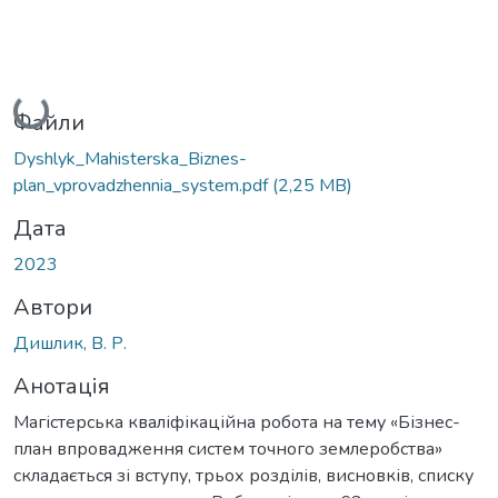
Вантажиться...
Файли
Dyshlyk_Mahisterska_Biznes-
plan_vprovadzhennia_system.pdf
(2,25 MB)
Дата
2023
Автори
Дишлик, В. Р.
Анотація
Магістерська кваліфікаційна робота на тему «Бізнес-
план впровадження систем точного землеробства»
складається зі вступу, трьох розділів, висновків, списку