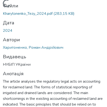
Вантажиться...
Файли
Kharytonenko_Tezy_2024.pdf
(283,15 KB)
Дата
2024
Автори
Харитоненко, Роман Андрійович
Видавець
НУБІП УКраїни
Анотація
The article analyses the regulatory legal acts on accounting
for reclaimed land. The forms of statistical reporting of
irrigated and drained lands are considered. The main
shortcomings in the existing accounting of reclaimed land are
indicated. The basic principles that should be relied on to