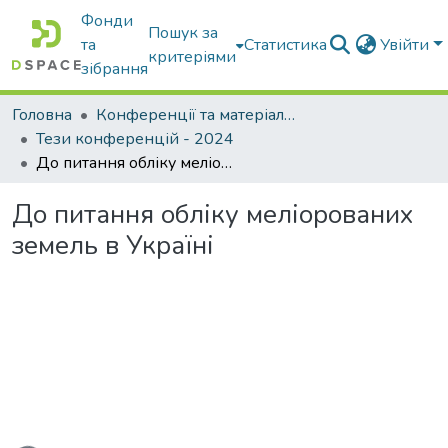
Фонди
Пошук за
та
Статистика
Увійти
критеріями
зібрання
Головна
Конференції та матеріали конференцій
Тези конференцій - 2024
До питання обліку меліорованих земель в Україні
До питання обліку меліорованих
земель в Україні