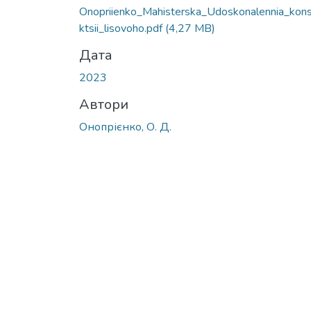
Onopriienko_Mahisterska_Udoskonalennia_kons
ktsii_lisovoho.pdf
(4,27 MB)
Дата
2023
Автори
Онопрієнко, О. Д.