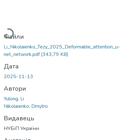
Вантажиться...
Файли
Li_Nikolaienko_Tezy_2025_Deformable_attention_u-
net_network.pdf
(343,79 KB)
Дата
2025-11-13
Автори
Yulong, Li
Nikolaienko, Dmytro
Видавець
НУБіП України