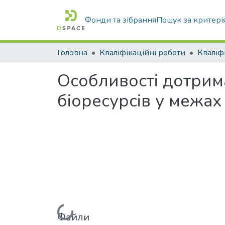
Фонди та зібрання
Пошук за критері
Головна
Кваліфікаційні роботи
Особливості дотрим
біоресурсів у межах
Файли