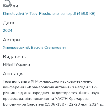
Файли
Khmelovskyi_V_Tezy_Pliushchene_zerno.pdf
(459,9 KB)
Дата
2024
Автори
Хмельовський, Василь Степанович
Видавець
НУБіП України
Анотація
Теза доповіді з ХІ Міжнародної науково-технічної
конференції «Крамаровські читання» з нагоди 117-ї
річниці від дня народження доктора технічних наук,
професора, віцепрезидента УАСГН Крамарова
Володимира Савовича (1906-1987) 22-23 лют. 2024 р.,