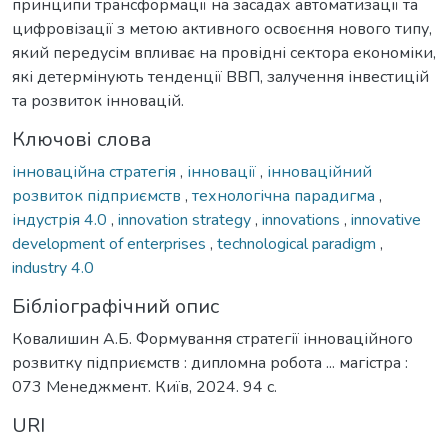
принципи трансформації на засадах автоматизації та
цифровізації з метою активного освоєння нового типу,
який передусім впливає на провідні сектора економіки,
які детермінують тенденції ВВП, залучення інвестицій
та розвиток інновацій.
Ключові слова
інноваційна стратегія
,
інновації
,
інноваційний
розвиток підприємств
,
технологічна парадигма
,
індустрія 4.0
,
innovation strategy
,
innovations
,
innovative
development of enterprises
,
technological paradigm
,
industry 4.0
Бібліографічний опис
Ковалишин А.Б. Формування стратегії інноваційного
розвитку підприємств : дипломна робота ... магістра :
073 Менеджмент. Київ, 2024. 94 с.
URI