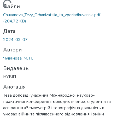
Вантажиться...
Файли
Chuvanova_Tezy_Orhanizatsiia_ta_vporiadkuvannia.pdf
(204,72 KB)
Дата
2024-03-07
Автори
Чуванова, М. П.
Видавець
НУБІП
Анотація
Теза доповіді учасника Міжнародної науково-
практичної конференції молодих вчених, студентів та
аспірантів «Землеустрій і топографічна діяльність в
умовах війни та післявоєнного відновлення і зміни