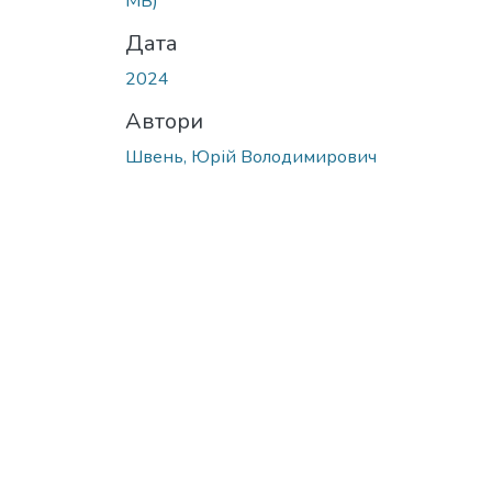
MB)
Дата
2024
Автори
Швень, Юрій Володимирович