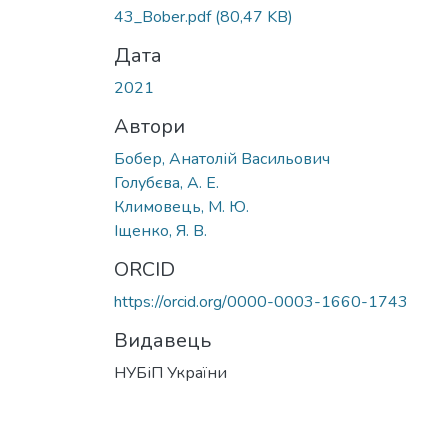
43_Bober.pdf
(80,47 KB)
Дата
2021
Автори
Бобер, Анатолій Васильович
Голубєва, А. Е.
Климовець, М. Ю.
Іщенко, Я. В.
ORCID
https://orcid.org/0000-0003-1660-1743
Видавець
НУБіП України