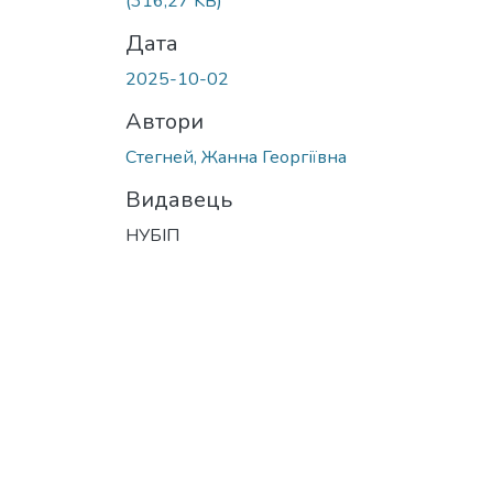
(316,27 KB)
Дата
2025-10-02
Автори
Стегней, Жанна Георгіївна
Видавець
НУБІП