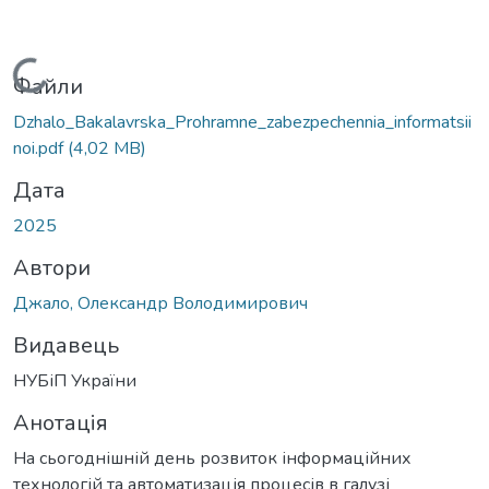
Вантажиться...
Файли
Dzhalo_Bakalavrska_Prohramne_zabezpechennia_informatsii
noi.pdf
(4,02 MB)
Дата
2025
Автори
Джало, Олександр Володимирович
Видавець
НУБіП України
Анотація
На сьогоднішній день розвиток інформаційних
технологій та автоматизація процесів в галузі