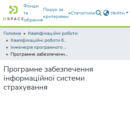
Фонди
Пошук за
та
Статистика
Увійти
критеріями
зібрання
Головна
Кваліфікаційні роботи
Кваліфікаційні роботи бакалаврів
Інженерія програмного забезпечення
Програмне забезпечення інформаційної системи страхування
Програмне забезпечення
інформаційної системи
страхування