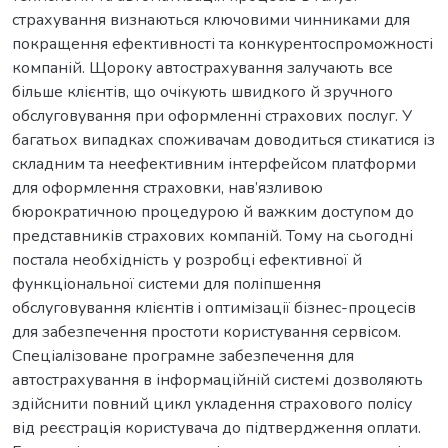
страхування визнаються ключовими чинниками для
покращення ефективності та конкурентоспроможності
компаній. Щороку автострахування залучають все
більше клієнтів, що очікують швидкого й зручного
обслуговування при оформленні страхових послуг. У
багатьох випадках споживачам доводиться стикатися із
складним та неефективним інтерфейсом платформи
для оформлення страховки, нав’язливою
бюрократичною процедурою й важким доступом до
представників страхових компаній. Тому на сьогодні
постала необхідність у розробці ефективної й
функціональної системи для поліпшення
обслуговування клієнтів i оптимізації бізнес-процесів
для забезпечення простоти користування сервісом.
Спеціалізоване програмне забезпечення для
автострахування в інформаційній системі дозволяють
здійснити повний цикл укладення страхового полісу
від реєстрація користувача до підтвердження оплати.