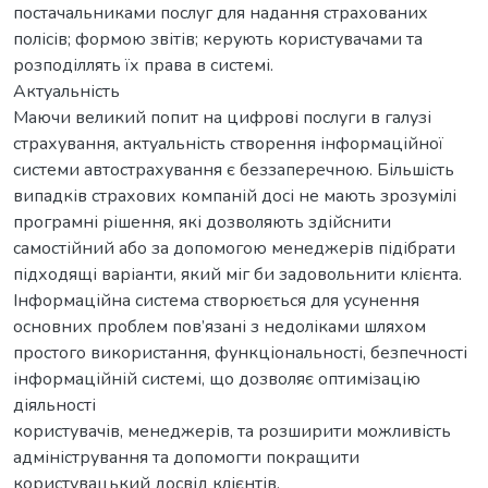
постачальниками послуг для надання страхованих
полісів; формою звітів; керують користувачами та
розподіллять їх права в системі.
Актуальність
Маючи великий попит на цифрові послуги в галузі
страхування, актуальність створення інформаційної
системи автострахування є беззаперечною. Більшість
випадків страхових компаній досі не мають зрозумілі
програмні рішення, які дозволяють здійснити
самостійний або за допомогою менеджерів підібрати
підходящі варіанти, який міг би задовольнити клієнта.
Інформаційна система створюється для усунення
основних проблем пов’язані з недоліками шляхом
простого використання, функціональності, безпечності
інформаційній системі, що дозволяє оптимізацію
діяльності
користувачів, менеджерів, та розширити можливість
адміністрування та допомогти покращити
користувацький досвід клієнтів.