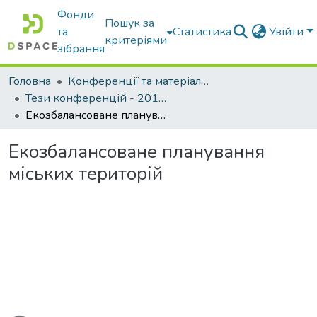
Фонди
Пошук за
та
Статистика
Увійти
критеріями
зібрання
Головна
Конференції та матеріали конференцій
Тези конференцій - 2015 - 2018
Екозбалансоване планування міських територій
Екозбалансоване планування
міських територій