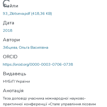
Вантажиться...
Файли
93_Zibtseva.pdf
(418,36 KB)
Дата
2018
Автори
Зібцева, Ольга Василівна
ORCID
https://orcid.org/0000-0003-0706-0738
Видавець
НУБіП України
Анотація
Теза доповіді учасника міжнародної науково-
практичної конференції «Стале управління лісовим