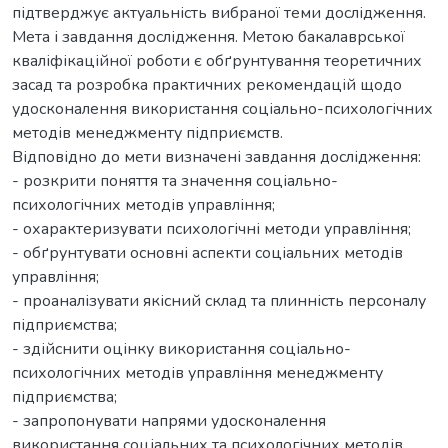
підтверджує актуальність вибраної теми дослідження.
Мета і завдання дослідження. Метою бакалаврської
кваліфікаційної роботи є обґрунтування теоретичних
засад та розробка практичних рекомендацій щодо
удосконалення використання соціально-психологічних
методів менеджменту підприємств.
Відповідно до мети визначені завдання дослідження:
- розкрити поняття та значення соціально-
психологічних методів управління;
- охарактеризувати психологічні методи управління;
- обґрунтувати основні аспекти соціальних методів
управління;
- проаналізувати якісний склад та плинність персоналу
підприємства;
- здійснити оцінку використання соціально-
психологічних методів управління менеджменту
підприємства;
- запропонувати напрями удосконалення
використання соціальних та психологічних методів