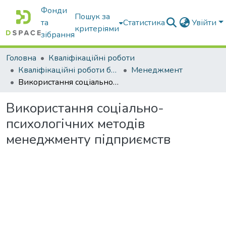
Фонди
Пошук за
та
Статистика
Увійти
критеріями
зібрання
Головна
Кваліфікаційні роботи
Кваліфікаційні роботи бакалаврів
Менеджмент
Використання соціально-психологічних методів менеджменту підприємств
Використання соціально-
психологічних методів
менеджменту підприємств