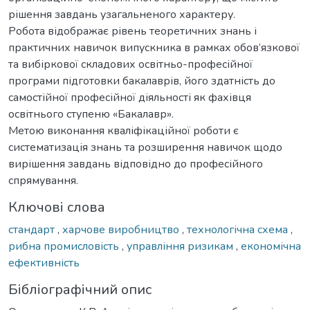
рішення завдань узагальненого характеру.
Робота відображає рівень теоретичних знань і
практичних навичок випускника в рамках обов’язкової
та вибіркової складових освітньо-професійної
програми підготовки бакалаврів, його здатність до
самостійної професійної діяльності як фахівця
освітнього ступеню «Бакалавр».
Метою виконання кваліфікаційної роботи є
систематизація знань та розширення навичок щодо
вирішення завдань відповідно до професійного
спрямування.
Ключові слова
стандарт
,
харчове виробництво
,
технологічна схема
,
рибна промисловість
,
управління ризикам
,
економічна
ефективність
Бібліографічний опис