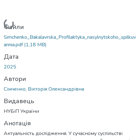
Вантажиться...
Файли
Simchenko_Bakalavrska_Profilaktyka_nasylnytskoho_spilkuv
annia.pdf
(1,18 MB)
Дата
2025
Автори
Сімченко, Вікторія Олександрівна
Видавець
НУБіП України
Анотація
Актуальність дослідження. У сучасному суспільстві