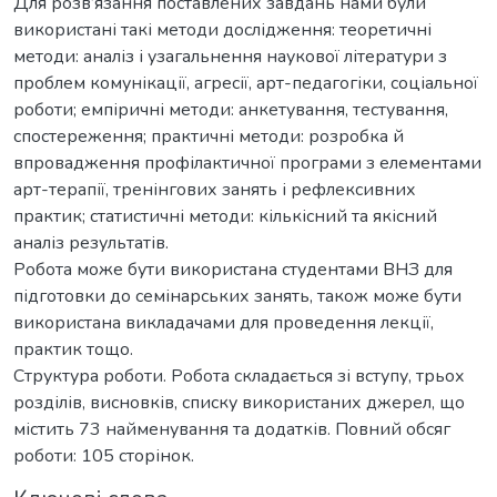
Для розв’язання поставлених завдань нами були
використані такі методи дослідження: теоретичні
методи: аналіз і узагальнення наукової літератури з
проблем комунікації, агресії, арт-педагогіки, соціальної
роботи; емпіричні методи: анкетування, тестування,
спостереження; практичні методи: розробка й
впровадження профілактичної програми з елементами
арт-терапії, тренінгових занять і рефлексивних
практик; статистичні методи: кількісний та якісний
аналіз результатів.
Робота може бути використана студентами ВНЗ для
підготовки до семінарських занять, також може бути
використана викладачами для проведення лекції,
практик тощо.
Структура роботи. Робота складається зі вступу, трьох
розділів, висновків, списку використаних джерел, що
містить 73 найменування та додатків. Повний обсяг
роботи: 105 сторінок.