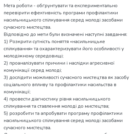
Мета роботи - обґрунтувати та експериментально
перевірити ефективність програми профілактики
насильницького спілкування серед молоді засобами
сучасного мистецтва.
Відповідно до мети були визначені наступні завдання:
1) Розкрити сутність поняття «насильницьке
спілкування» та охарактеризувати його особливості у
молодіжному середовищі;
2) проаналізувати причини і наслідки агресивної
комунікації серед молоді;
3) дослідити можливості сучасного мистецтва як засобу
соціального впливу та профілактики насильства в
комунікації;
4) провести діагностику рівня насильницького
спілкування та ставлення молоді до мистецтва;
5) розробити та апробувати програму профілактики
насильницького спілкування серед молоді засобами
сучасного мистецтва.