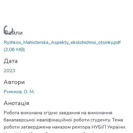
Вантажиться...
Файли
Ryzhkov_Mahisterska_Aspekty_ekolohichnoi_otsinky.pdf
(3,08 MB)
Дата
2023
Автори
Рижков, О. М.
Анотація
Робота виконана згідно завдання на виконання
бакалаврської кваліфікаційної роботи студенту. Тема
роботи затверджена наказом ректора НУБіП України.