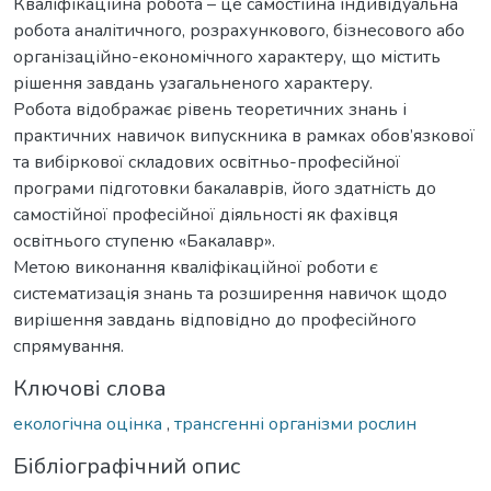
Кваліфікаційна робота – це самостійна індивідуальна
робота аналітичного, розрахункового, бізнесового або
організаційно-економічного характеру, що містить
рішення завдань узагальненого характеру.
Робота відображає рівень теоретичних знань і
практичних навичок випускника в рамках обов’язкової
та вибіркової складових освітньо-професійної
програми підготовки бакалаврів, його здатність до
самостійної професійної діяльності як фахівця
освітнього ступеню «Бакалавр».
Метою виконання кваліфікаційної роботи є
систематизація знань та розширення навичок щодо
вирішення завдань відповідно до професійного
спрямування.
Ключові слова
екологічна оцінка
,
трансгенні організми рослин
Бібліографічний опис