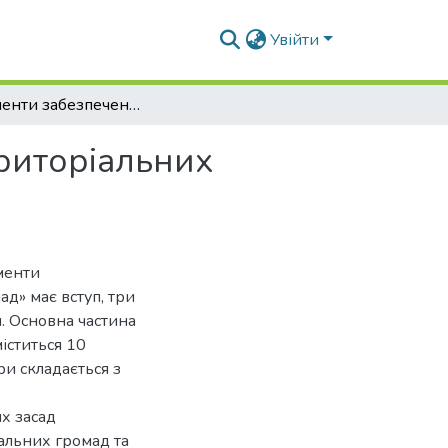
Увійти
Інструменти забезпечення сталого розвитку територіальних громад
ериторіальних
ументи
д» має вступ, три
и. Основна частина
міститься 10
ри складається з
х засад
альних громад та