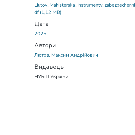
Liutov_Mahisterska_Instrumenty_zabezpechenni
df
(1,12 MB)
Дата
2025
Автори
Лютов, Максим Андрійович
Видавець
НУБіП України