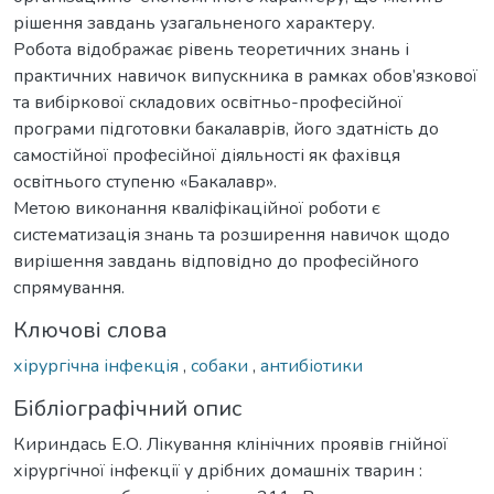
рішення завдань узагальненого характеру.
Робота відображає рівень теоретичних знань і
практичних навичок випускника в рамках обов’язкової
та вибіркової складових освітньо-професійної
програми підготовки бакалаврів, його здатність до
самостійної професійної діяльності як фахівця
освітнього ступеню «Бакалавр».
Метою виконання кваліфікаційної роботи є
систематизація знань та розширення навичок щодо
вирішення завдань відповідно до професійного
спрямування.
Ключові слова
хірургічна інфекція
,
собаки
,
антибіотики
Бібліографічний опис
Кириндась Е.О. Лікування клінічних проявів гнійної
хірургічної інфекції у дрібних домашніх тварин :