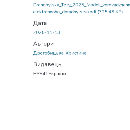
Drohobytska_Tezy_2025_Modeli_vprovadzhenn
elektronnoho_doradnytstva.pdf
(325,48 KB)
Дата
2025-11-13
Автори
Дрогобицька, Христина
Видавець
НУБіП України