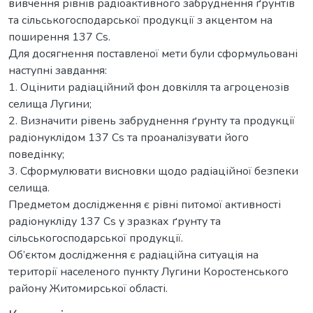
вивчення рівнів радіоактивного забруднення ґрунтів
та сільськогосподарської продукції з акцентом на
поширення 137 Cs.
Для досягнення поставленої мети були сформульовані
наступні завдання:
1. Оцінити радіаційний фон довкілля та агроценозів
селища Лугини;
2. Визначити рівень забруднення ґрунту та продукції
радіонуклідом 137 Cs та проаналізувати його
поведінку;
3. Сформулювати висновки щодо радіаційної безпеки
селища.
Предметом дослідження є рівні питомої активності
радіонукліду 137 Cs у зразках ґрунту та
сільськогосподарської продукції.
Об’єктом дослідження є радіаційна ситуація на
території населеного пункту Лугини Коростенського
району Житомирської області.