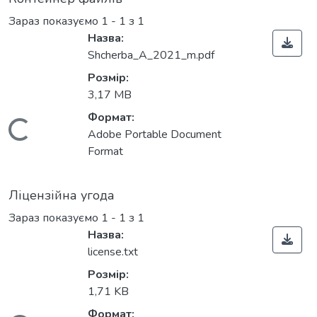
Зараз показуємо
1 - 1 з 1
Назва:
Shcherba_A_2021_m.pdf
Розмір:
3,17 MB
Формат:
Вантажиться...
Adobe Portable Document
Format
Ліцензійна угода
Зараз показуємо
1 - 1 з 1
Назва:
license.txt
Розмір:
1,71 KB
Формат: