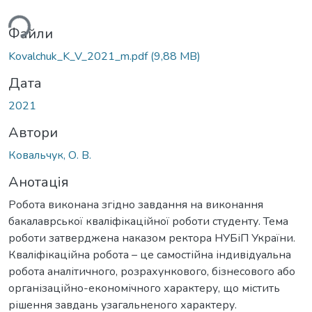
ься...
Файли
Kovalchuk_K_V_2021_m.pdf
(9,88 MB)
Дата
2021
Автори
Ковальчук, О. В.
Анотація
Робота виконана згідно завдання на виконання
бакалаврської кваліфікаційної роботи студенту. Тема
роботи затверджена наказом ректора НУБіП України.
Кваліфікаційна робота – це самостійна індивідуальна
робота аналітичного, розрахункового, бізнесового або
організаційно-економічного характеру, що містить
рішення завдань узагальненого характеру.