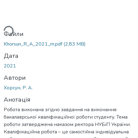
ься...
Файли
Khorsun_R_A_2021_m.pdf
(2,83 MB)
Дата
2021
Автори
Хорсун, Р. А.
Анотація
Робота виконана згідно завдання на виконання
бакалаврської кваліфікаційної роботи студенту. Тема
роботи затверджена наказом ректора НУБіП України.
Кваліфікаційна робота – це самостійна індивідуальна