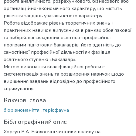
робота аналітичного, розрахункового, бізнесового або
організаційно-економічного характеру, що містить
рішення завдань узагальненого характеру.
Робота відображає рівень теоретичних знань і
практичних навичок випускника в рамках обов’язкової
та вибіркової складових освітньо-професійної
програми підготовки бакалаврів, його здатність до
самостійної професійної діяльності як фахівця
освітнього ступеню «Бакалавр».
Метою виконання кваліфікаційної роботи є
систематизація знань та розширення навичок щодо
вирішення завдань відповідно до професійного
спрямування.
Ключові слова
біорізноманіття
,
теріофауна
Бібліографічний опис
Хорсун Р.А. Екологічні чинники впливу на