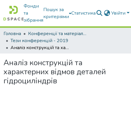
Фонди
Пошук за
та
Статистика
Увійти
критеріями
зібрання
Головна
Конференції та матеріали конференцій
Тези конференцій - 2019
Аналіз конструкцій та характерних відмов деталей гідроциліндрів
Аналіз конструкцій та
характерних відмов деталей
гідроциліндрів