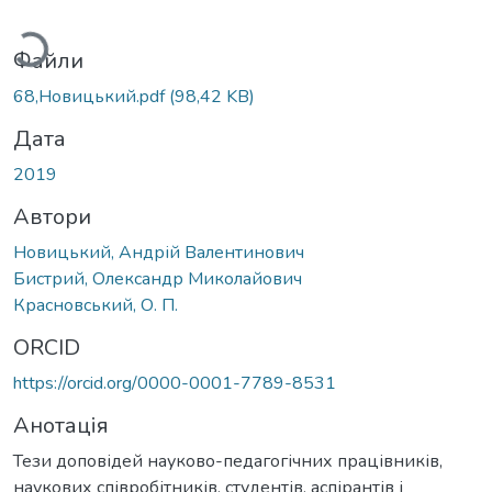
житься...
Файли
68,Новицький.pdf
(98,42 KB)
Дата
2019
Автори
Новицький, Андрій Валентинович
Бистрий, Олександр Миколайович
Красновський, О. П.
ORCID
https://orcid.org/0000-0001-7789-8531
Анотація
Тези доповідей науково-педагогічних працівників,
наукових співробітників, студентів, аспірантів і