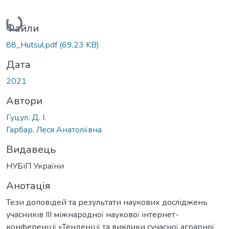
Вантажиться...
Файли
88_Hutsul.pdf
(69,23 KB)
Дата
2021
Автори
Гуцул, Д. І.
Гарбар, Леся Анатоліївна
Видавець
НУБіП України
Анотація
Тези доповідей та результати наукових досліджень
учасників IIІ міжнародної наукової інтернет-
конференції «Тенденції та виклики сучасної аграрної