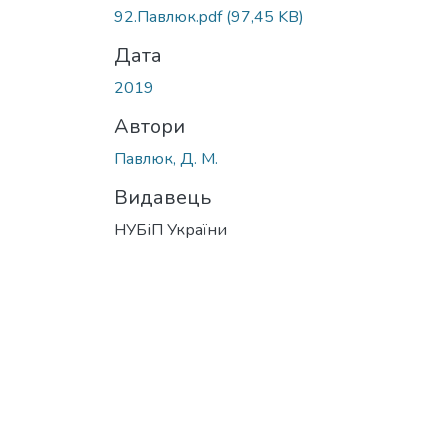
92.Павлюк.pdf
(97,45 KB)
Дата
2019
Автори
Павлюк, Д. М.
Видавець
НУБіП України