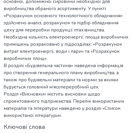
основної, допоміжної сировини необхідної для
виробництва обраного асортименту. У пункті
«Розрахунок основного технологічного обладнання»
здійснено аналіз, розрахунок та підбір обладнання
цеху для переробки продукції птахівництва.
Необхідна кількість електроенергії, площа виробничих
приміщень розраховано у підрозділах: «Розрахунок
витрат електроенергії, води і пари» та «Розрахунок
виробничих площ».
В розділі «Будівельна частина» наведена інформація
про створення генерального плану виробництва, а
також про будівельні матеріали та норми за якими
будується головний м’ясопереробний цех.
Розділ «Висновки» містить висновки щодо
спроектованого підприємства. Перелік використаних
матеріалів та літератури наведено у розділі «Список
використаної літератури».
Ключові слова