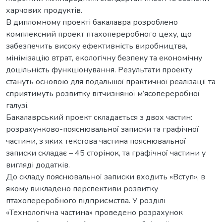
харчових продуктів.
В дипломному проекті бакалавра розроблено
комплексний проект птахопереробного цеху, що
забезпечить високу ефективність виробництва,
мінімізацію втрат, екологічну безпеку та економічну
доцільність функціонування. Результати проекту
стануть основою для подальшої практичної реалізації та
сприятимуть розвитку вітчизняної м’ясопереробної
галузі.
Бакалаврський проект складається з двох частин:
розрахунково-пояснювальної записки та графічної
частини, з яких текстова частина пояснювальної
записки складає – 45 сторінок, та графічної частини у
вигляді додатків.
До складу пояснювальної записки входить «Вступ», в
якому викладено перспективи розвитку
птахопереробного підприємства. У розділі
«Технологічна частина» проведено розрахунок