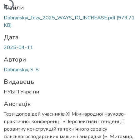
Файли
Dobranskyi_Tezy_2025_WAYS_TO_INCREASE.pdf
(973,71
KB)
Дата
2025-04-11
Автори
Dobranskyi, S. S.
Видавець
НУБІП України
Анотація
Тези доповідей учасників XI Міжнародної науково-
практичної конференції «Перспективи і тенденції
розвитку конструкцій та технічного сервісу
сільськогосподарських машин і знарядь» (м. Житомир,