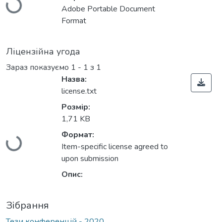
Adobe Portable Document
Format
Ліцензійна угода
Зараз показуємо
1 - 1 з 1
Назва:
license.txt
Розмір:
Вантажиться...
1,71 KB
Формат:
Item-specific license agreed to
upon submission
Опис:
Зібрання
Тези конференцій - 2020