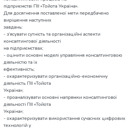
підприємстві ПІІ «Тойота Україна».
Для досягнення поставленої мети передбачено
вирішення наступних
завдань:
- з’ясувати сутність та організаційні аспекти
консалтингової діяльності
на підприємствах;
- оцінити основні моделі управління консалтинговою
діяльністю та їх
ефективність;
- охарактеризувати організаційно-економічну
діяльність ПІІ «Тойота
Україна»;
- проаналізувати основні напрямки консалтингової
діяльності ПІІ «Тойота
Україна»;
- охарактеризувати використання сучасних цифрових
технологій у