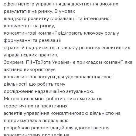
ефективного управління для досягнення високих
результатів на ринку. В умовах
швидкого розвитку глобалізації та інтенсивної
конкуренції на ринку,
консалтингові компанії відіграють ключову роль у
формуванні та реалізації
стратегій підприємств, а також у розвитку ефективних
управлінських практик.
Зокрема, ПІІ «Тойота Україна» є прикладом компанії, яка
активно використовує
консалтингові послуги для удосконалення своєї
діяльності, що робить тему
дослідження надзвичайно актуальною.
Метою дипломної роботи є систематизація
теоретичних та практичних
аспектів управління консалтинговою діяльністю на
підприємствах з подальшою
розробкою рекомендацій для удосконалення
консалтингових процесів на