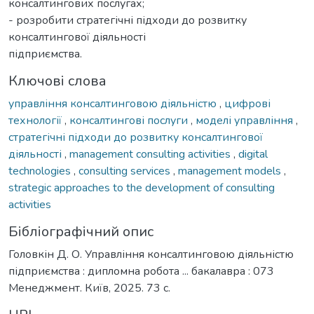
консалтингових послугах;
- розробити стратегічні підходи до розвитку
консалтингової діяльності
підприємства.
Ключові слова
управління консалтинговою діяльністю
,
цифрові
технології
,
консалтингові послуги
,
моделі управління
,
стратегічні підходи до розвитку консалтингової
діяльності
,
management consulting activities
,
digital
technologies
,
consulting services
,
management models
,
strategic approaches to the development of consulting
activities
Бібліографічний опис
Головкін Д. О. Управління консалтинговою діяльністю
підприємства : дипломна робота ... бакалавра : 073
Менеджмент. Київ, 2025. 73 с.