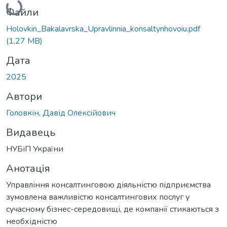
Файли
Holovkin_Bakalavrska_Upravlinnia_konsaltynhovoiu.pdf
(1,27 MB)
Дата
2025
Автори
Головкін, Давід Олексійович
Видавець
НУБіП України
Анотація
Управління консалтинговою діяльністю підприємства
зумовлена важливістю консалтингових послуг у
сучасному бізнес-середовищі, де компанії стикаються з
необхідністю