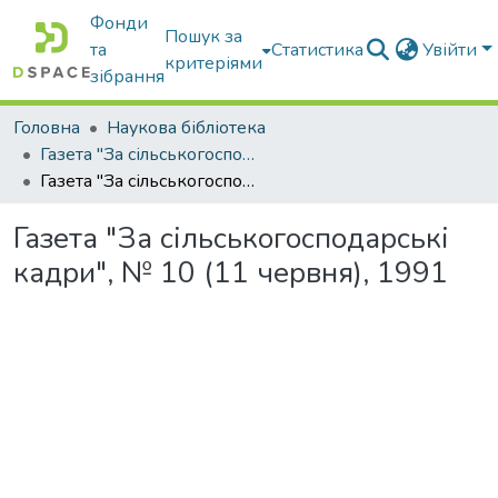
Фонди
Пошук за
та
Статистика
Увійти
критеріями
зібрання
Головна
Наукова бібліотека
Газета "За сільськогосподарські кадри"
Газета "За сільськогосподарські кадри", № 10 (11 червня), 1991
Газета "За сільськогосподарські
кадри", № 10 (11 червня), 1991
Вантажиться...