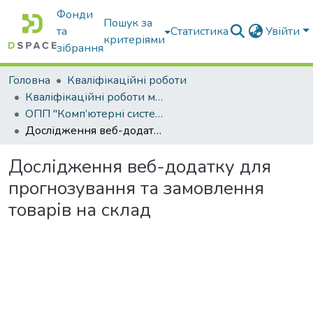
Фонди
Пошук за
та
Статистика
Увійти
критеріями
зібрання
Головна
Кваліфікаційні роботи
Кваліфікаційні роботи магістрів
ОПП "Комп’ютерні системи і мережі"
Дослідження веб-додатку для прогнозування та замовлення товарів на склад
Дослідження веб-додатку для
прогнозування та замовлення
товарів на склад