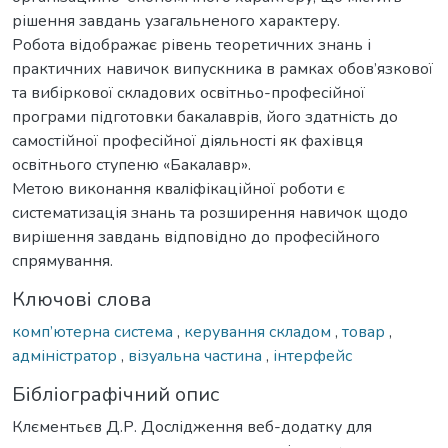
рішення завдань узагальненого характеру.
Робота відображає рівень теоретичних знань і
практичних навичок випускника в рамках обов’язкової
та вибіркової складових освітньо-професійної
програми підготовки бакалаврів, його здатність до
самостійної професійної діяльності як фахівця
освітнього ступеню «Бакалавр».
Метою виконання кваліфікаційної роботи є
систематизація знань та розширення навичок щодо
вирішення завдань відповідно до професійного
спрямування.
Ключові слова
комп’ютерна система
,
керування складом
,
товар
,
адміністратор
,
візуальна частина
,
інтерфейс
Бібліографічний опис
Клєментьєв Д.Р. Дослідження веб-додатку для