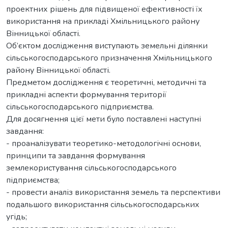
проектних рішень для підвищеної ефективності їх
використання на прикладі Хмільницького району
Вінницької області.
Об’єктом дослідження виступають земельні ділянки
сільськогосподарського призначення Хмільницького
району Вінницької області.
Предметом дослідження є теоретичні, методичні та
прикладні аспекти формування території
сільськогосподарського підприємства.
Для досягнення цієї мети було поставлені наступні
завдання:
- проаналізувати теоретико-методологічні основи,
принципи та завдання формування
землекористування сільськогосподарського
підприємства;
- провести аналіз використання земель та перспективи
подальшого використання сільськогосподарських
угідь;