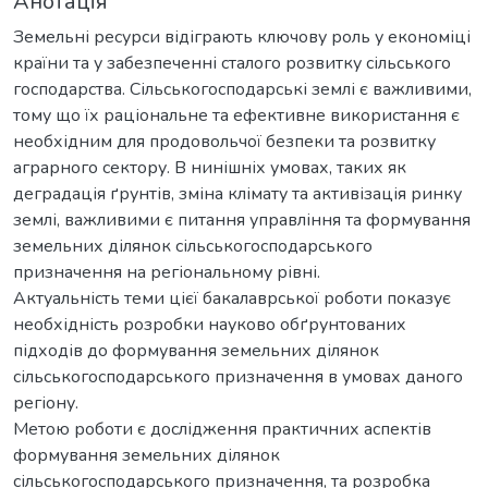
Анотація
Земельні ресурси відіграють ключову роль у економіці
країни та у забезпеченні сталого розвитку сільського
господарства. Сільськогосподарські землі є важливими,
тому що їх раціональне та ефективне використання є
необхідним для продовольчої безпеки та розвитку
аграрного сектору. В нинішніх умовах, таких як
деградація ґрунтів, зміна клімату та активізація ринку
землі, важливими є питання управління та формування
земельних ділянок сільськогосподарського
призначення на регіональному рівні.
Актуальність теми цієї бакалаврської роботи показує
необхідність розробки науково обґрунтованих
підходів до формування земельних ділянок
сільськогосподарського призначення в умовах даного
регіону.
Метою роботи є дослідження практичних аспектів
формування земельних ділянок
сільськогосподарського призначення, та розробка