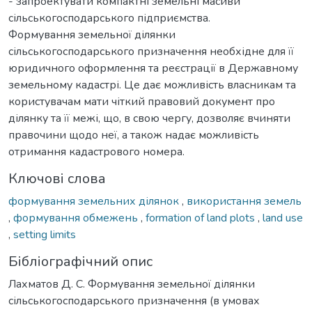
- запроектувати компактні земельні масиви
сільськогосподарського підприємства.
Формування земельної ділянки
сільськогосподарського призначення необхідне для її
юридичного оформлення та реєстрації в Державному
земельному кадастрі. Це дає можливість власникам та
користувачам мати чіткий правовий документ про
ділянку та її межі, що, в свою чергу, дозволяє вчиняти
правочини щодо неї, а також надає можливість
отримання кадастрового номера.
Ключові слова
формування земельних ділянок
,
використання земель
,
формування обмежень
,
formation of land plots
,
land use
,
setting limits
Бібліографічний опис
Лахматов Д. С. Формування земельної ділянки
сільськогосподарського призначення (в умовах